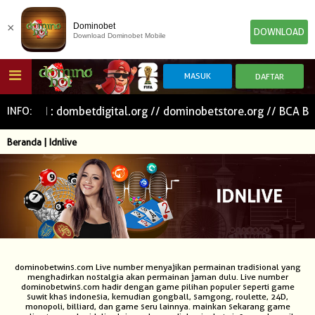
×
Dominobet
DOWNLOAD
Download Dominobet Mobile
HOME
SMI KAMI : dombetdigital.org // dominobetstore.org // BCA
INFO:
Beranda | Idnlive
POKER
SLOT GAME
IDN E-LOTTERY
NEW
NEW
SPORTBOOK
LIVE CASINO
IDNLIVE
NEW
TOGEL
ESPORTS
ARCADE
dominobetwins.com Live number menyajikan permainan tradisional yang
menghadirkan nostalgia akan permainan jaman dulu. Live number
NEW
NEW
NEW
dominobetwins.com hadir dengan game pilihan populer seperti game
suwit khas indonesia, kemudian gongball, samgong, roulette, 24D,
monopoli, billiard, dan game seru lainnya. mainkan sekarang game
TEMBAK IKAN
IDNRAFFLE
IDNTRADE