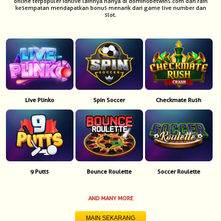
online terpopuler idnlive lainnya hanya di dominobetwins.com dan raih
kesempatan mendapatkan bonus menarik dari game live number dan
NEW
slot.
TANGKAS
RTP
DEPOSIT
WITHDRAW
PROMOSI
Live Plinko
Spin Soccer
Checkmate Rush
DOWNLOAD APLIKASI
REFERRAL
JACKPOT
9 Putts
Bounce Roulette
Soccer Roulette
VIP MEMBER
AND MANY MORE
HUBUNGI KAMI
MAIN SEKARANG